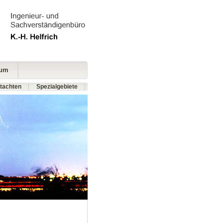
sum
tachten
Spezialgebiete