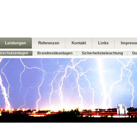
Leistungen
Referenzen
Kontakt
Links
Impres
itzschutzanlagen
Brandmeldeanlagen
Sicherheitsbeleuchtung
Gu