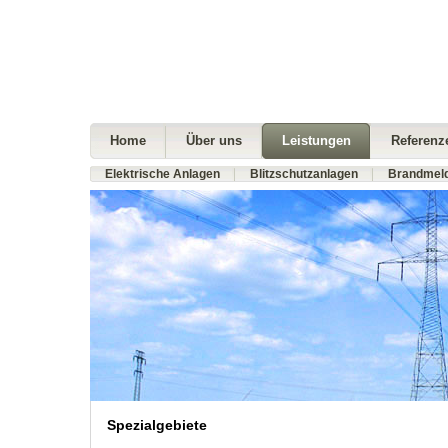
Home
Über uns
Leistungen
Referenz
Elektrische Anlagen
Blitzschutzanlagen
Brandmel
Spezialgebiete