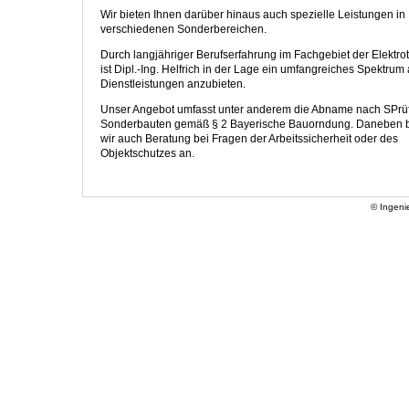
Wir bieten Ihnen darüber hinaus auch spezielle Leistungen in
verschiedenen Sonderbereichen.
Durch langjähriger Berufserfahrung im Fachgebiet der Elektro
ist Dipl.-Ing. Helfrich in der Lage ein umfangreiches Spektrum
Dienstleistungen anzubieten.
Unser Angebot umfasst unter anderem die Abname nach SPrüf
Sonderbauten gemäß § 2 Bayerische Bauorndung. Daneben b
wir auch Beratung bei Fragen der Arbeitssicherheit oder des
Objektschutzes an.
© Ingeni