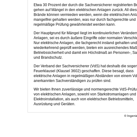
Etwa 30 Prozent der durch die Sachversicherer registrierten 
gehen auf Mängel in den elektrischen Anlagen zurück. All die
Brände können vermieden werden, wenn die elektrischen An
mangelfrei gehalten werden, was nur durch fachgerechte und
regelmäßige Prüfung gewährleistet werden kann.
Der Hauptgrund für Mängel liegt im kontinuierlichen Veränder
Anlagen, sei es durch äußere Eingriffe oder normalen Verschle
Nur elektrische Anlagen, die fachgerecht instand gehalten und
wiederkehrend geprüft werden, bieten ein ausreichendes Maß
Betriebssicherheit und damit ein Höchstmaß an Personen-, Sa
und Brandschutz.
Der Verband der Sachversicherer (VdS) hat deshalb die soge
Feuerklausel (Klausel 3602) geschaffen. Diese besagt, dass
elektrische Anlagen in regelmäßigen Abständen von einem V
anerkannten Sachverständigen zu prüfen sind.
Wir bieten Ihnen zuverlässige und normengerechte VdS-Prüf
von elektrischen Anlagen, sowohl von Starkstromanlagen und
Elektroinstallation, als auch von elektrischen Betriebsmitteln,
Ausrüstung und Geräten.
© Ingeni