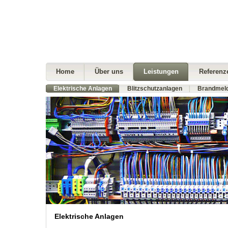
Home
Über uns
Leistungen
Referenz
Elektrische Anlagen
Blitzschutzanlagen
Brandmel
Elektrische Anlagen